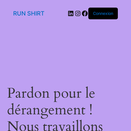
LinkedIn
Instagram
Facebook
RUN SHIRT
Connexion
Pardon pour le
dérangement !
Nous travaillons